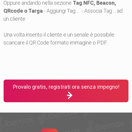
Oppure andando nella sezione
Tag NFC, Beacon,
QRcode o Targa
- Aggiungi Tag ... - Associa Tag ... ad
un cliente
Una volta inserito il cliente e un seriale è possibile
scaricare il QR Code formato immagine o PDF.
Provalo gratis, registrati ora senza impegno!