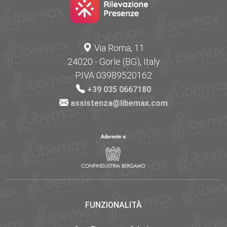
Via Roma, 11
24020 - Gorle (BG), Italy
P.IVA 03989520162
+39 035 0667180
assistenza@libemax.com
FUNZIONALITÀ