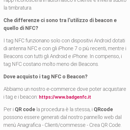
la timbratura.
Che differenze ci sono tra l’utilizzo di beacon e
quello di NFC?
I tag NFC funzionano solo con dispositivi Android dotati
di antenna NFC e con gli iPhone 7 o più recenti, mentre i
Beacons con tutti gli Android e iPhone. In compenso, i
tag NFC costano molto meno dei Beacons.
Dove acquisto i tag NFC o Beacon?
Abbiamo un nostro e-commerce dove poter acquistare
i tag e i beacon:
https://www.badgenfc.it
Per i
QR code
la procedura è la stessa, i
QRcode
possono essere generati dal nostro pannello web dal
menù Anagrafica - Clienti/commesse - Crea QR Code.