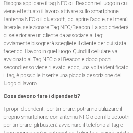
Bisogna applicare il tag NFC o il Beacon nel luogo in cui
viene effettuato il lavoro; attivare sullo smartphone
l’antenna NFC o il bluetooth, poi aprire l’app e, nel menù
laterale, selezionare Tag NFC/Beacon. La app chiederà
di selezionare un cliente da associare al tag:
ovviamente bisognerà scegliete il cliente per cui si sta
facendo il lavoro in quel luogo. Quindi il cellulare va
avvicinato al Tag NFC o al Beacon e dopo pochi
secondi esso viene rilevato: ecco, una volta identificato
il tag, è possibile inserire una piccola descrizione del
luogo di lavoro.
Cosa devono fare i dipendenti?
I propri dipendenti, per timbrare, potranno utilizzare il
proprio smartphone con antenna NFC o con il bluetooth
per timbrare: gli basterà avvicinare il telefono al tag e
l’app riconoscerà in automatico il cliente e invierà subito