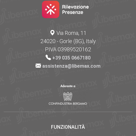
Via Roma, 11
24020 - Gorle (BG), Italy
P.IVA 03989520162
+39 035 0667180
assistenza@libemax.com
FUNZIONALITÀ