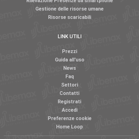
Rilevazione Presenze da smartphone
Gestione delle risorse umane
Risorse scaricabili
LINK UTILI
Prezzi
Guida all'uso
News
Faq
Settori
Contatti
Registrati
Accedi
Preferenze cookie
Home Loop