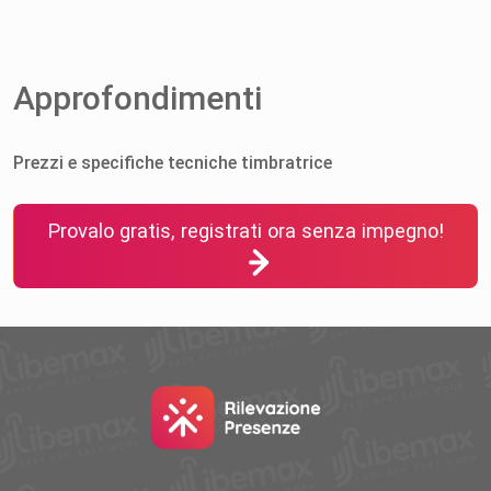
Approfondimenti
Prezzi e specifiche tecniche timbratrice
Provalo gratis, registrati ora senza impegno!