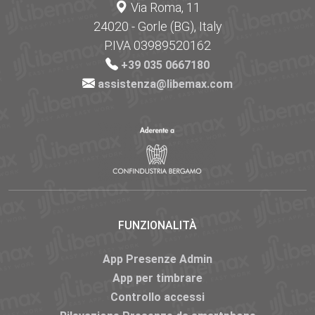
Via Roma, 11
24020 - Gorle (BG), Italy
P.IVA 03989520162
+39 035 0667180
assistenza@libemax.com
FUNZIONALITÀ
App Presenze Admin
App per timbrare
Controllo accessi