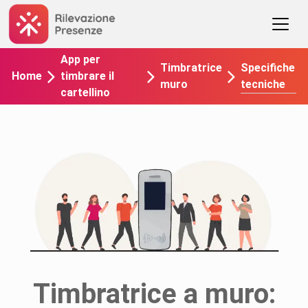
App per
Specifiche
Timbratrice
Home
timbrare il
tecniche
muro
cartellino
Timbratrice a muro: