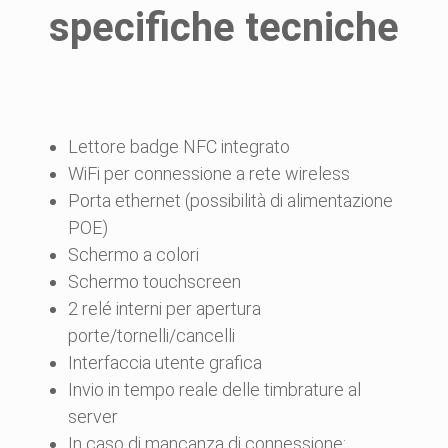
specifiche tecniche
Lettore badge NFC integrato
WiFi per connessione a rete wireless
Porta ethernet (possibilità di alimentazione
POE)
Schermo a colori
Schermo touchscreen
2 relé interni per apertura
porte/tornelli/cancelli
Interfaccia utente grafica
Invio in tempo reale delle timbrature al
server
In caso di mancanza di connessione: