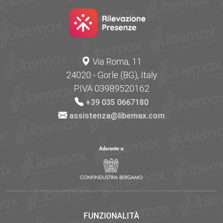
Via Roma, 11
24020 - Gorle (BG), Italy
P.IVA 03989520162
+39 035 0667180
assistenza@libemax.com
FUNZIONALITÀ