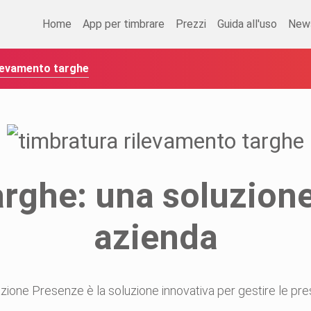
Home
App per timbrare
Prezzi
Guida all'uso
New
levamento targhe
rghe: una soluzione
azienda
azione Presenze è la soluzione innovativa per gestire le p