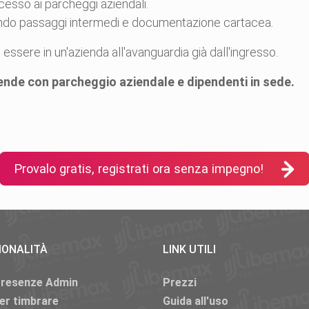
cesso ai parcheggi aziendali.
ndo passaggi intermedi e documentazione cartacea.
 essere in un'azienda all'avanguardia già dall'ingresso.
iende con parcheggio aziendale e dipendenti in sede.
Provalo gratis, registrati ora senza impegno!
IONALITÀ
LINK UTILI
Presenze Admin
Prezzi
er timbrare
Guida all'uso