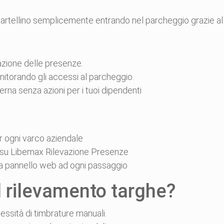
l cartellino semplicemente entrando nel parcheggio grazie al
azione delle presenze.
nitorando gli accessi al parcheggio.
rna senza azioni per i tuoi dipendenti
er ogni varco aziendale
ti su Libemax Rilevazione Presenze
alla pannello web ad ogni passaggio
l rilevamento targhe?
essità di timbrature manuali.