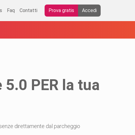
s
Faq
Contatti
Prova gratis
Accedi
 5.0 PER la tua
resenze direttamente dal parcheggio