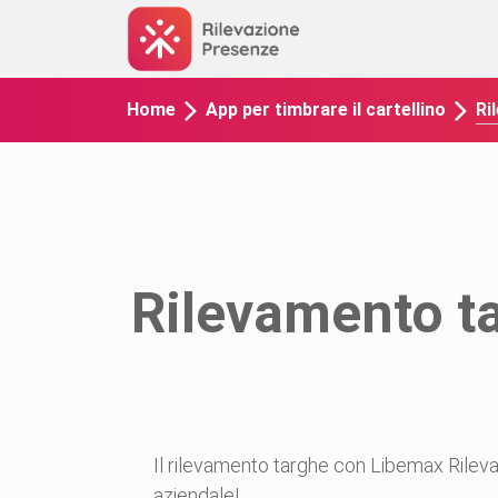
Ri
Home
App per timbrare il cartellino
Rilevamento ta
Il rilevamento targhe con Libemax Rilev
aziendale!