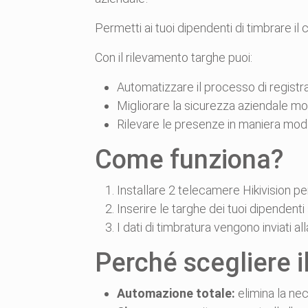
Permetti ai tuoi dipendenti di timbrare i
Con il rilevamento targhe puoi:
Automatizzare il processo di registr
Migliorare la sicurezza aziendale mo
Rilevare le presenze in maniera mode
Come funziona?
Installare 2 telecamere Hikivision p
Inserire le targhe dei tuoi dipenden
I dati di timbratura vengono inviati 
Perché scegliere i
Automazione totale:
elimina la nec