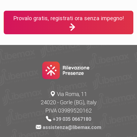
Provalo gratis, registrati ora senza impegno!
Via Roma, 11
24020 - Gorle (BG), Italy
P.IVA 03989520162
+39 035 0667180
assistenza@libemax.com